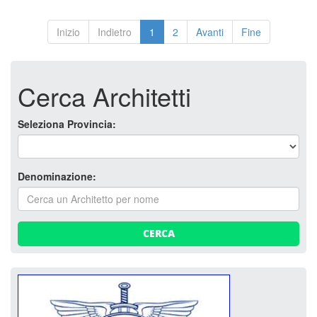
Inizio
Indietro
1
2
Avanti
Fine
Cerca Architetti
Seleziona Provincia:
Denominazione:
CERCA