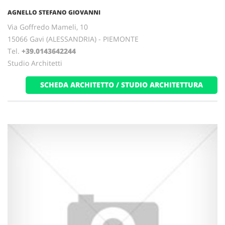
AGNELLO STEFANO GIOVANNI
Via Goffredo Mameli, 10
15066 Gavi (ALESSANDRIA) - PIEMONTE
Tel.
+39.0143642244
Studio Architetti
SCHEDA ARCHITETTO / STUDIO ARCHITETTURA