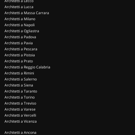
Architetti a Lecco
Architetti a Lucca
Architetti a Massa Carrara
Architetti a Milano
Architetti a Napoli
Architetti a Ogliastra
Architetti a Padova
Architetti a Pavia
Architetti a Pescara
Architetti a Pistoia
Architetti a Prato
Architetti a Reggio Calabria
Architetti a Rimini
Architetti a Salerno
Architetti a Siena
Architetti a Taranto
Architetti a Torino
Architetti a Treviso
Architetti a Varese
Architetti a Vercelli
Architetti a Vicenza
Architetti a Ancona