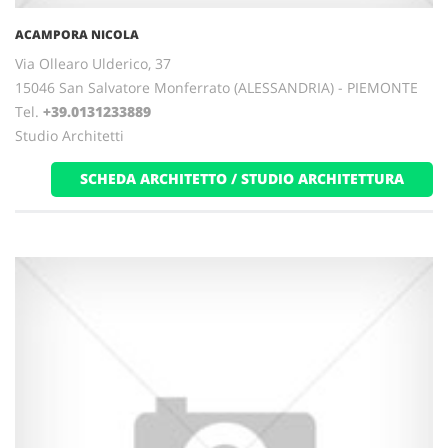
ACAMPORA NICOLA
Via Ollearo Ulderico, 37
15046 San Salvatore Monferrato (ALESSANDRIA) - PIEMONTE
Tel.
+39.0131233889
Studio Architetti
SCHEDA ARCHITETTO / STUDIO ARCHITETTURA